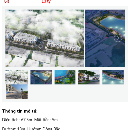
Giá
13 tỷ
Thông tin mô tả:
Diện tích: 67,5m. Mặt tiền: 5m
Đường: 13m. Hướng: Đông Bắc