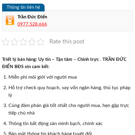
Thông tin liên hệ
Trần Đức Điển
0977.528.666
Rate this post
Triết lý bán hàng: Uy tín – Tận tâm – Chính trực . TRẦN ĐỨC
ĐIỂN BĐS xin cam kết:
Miễn phí môi giới với người mua
Hỗ trợ check quy hoạch, vay vốn ngân hàng, thủ tục pháp
lý
Cùng đàm phán giá tốt nhất cho người mua, hẹn gặp trực
tiếp chủ nhà
Thông tin bất động sản minh bạch, chính xác
Bảo mật thông tin khách hàng tuyệt đối