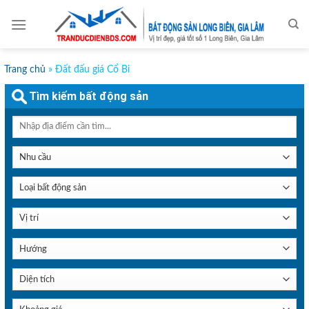
Skip
to
content
Trang chủ
»
Đất đấu giá Cổ Bi
Tìm kiếm bất động sản