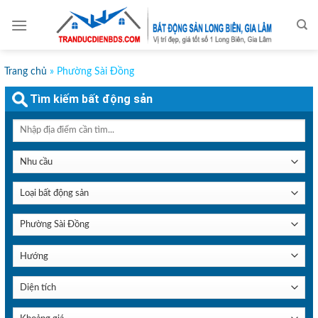
Skip
to
content
Trang chủ
»
Phường Sài Đồng
Tìm kiếm bất động sản