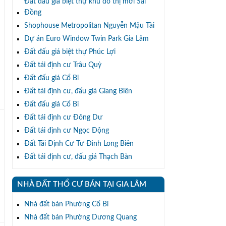
Đất đấu giá biệt thự khu đô thị mới Sài
Đồng
Shophouse Metropolitan Nguyễn Mậu Tài
Dự án Euro Window Twin Park Gia Lâm
Đất đấu giá biệt thự Phúc Lợi
Đất tái định cư Trâu Quỳ
Đất đấu giá Cổ Bi
Đất tái định cư, đấu giá Giang Biên
Đất đấu giá Cổ Bi
Đất tái định cư Đông Dư
Đất tái định cư Ngọc Động
Đất Tái Định Cư Tư Đình Long Biên
Đất tái định cư, đấu giá Thạch Bàn
NHÀ ĐẤT THỔ CƯ BÁN TẠI GIA LÂM
Nhà đất bán Phường Cổ Bi
Nhà đất bán Phường Dương Quang