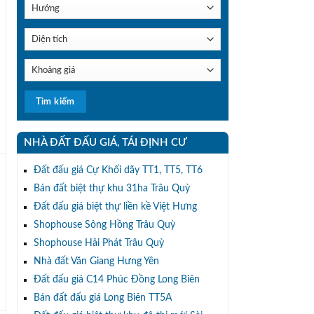
NHÀ ĐẤT ĐẤU GIÁ, TÁI ĐỊNH CƯ
h
Đất đấu giá Cự Khối dãy TT1, TT5, TT6
Bán đất biệt thự khu 31ha Trâu Quỳ
Đất đấu giá biệt thự liền kề Việt Hưng
Shophouse Sông Hồng Trâu Quỳ
,
Shophouse Hải Phát Trâu Quỳ
Nhà đất Văn Giang Hưng Yên
Đất đấu giá C14 Phúc Đồng Long Biên
Bán đất đấu giá Long Biên TT5A