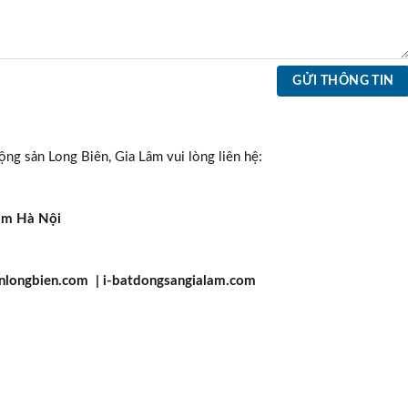
ng sản Long Biên, Gia Lâm vui lòng liên hệ:
Lâm Hà Nội
nlongbien.com | i-batdongsangialam.com