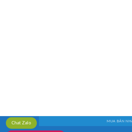
MUA BÁN NH
Chat Zalo