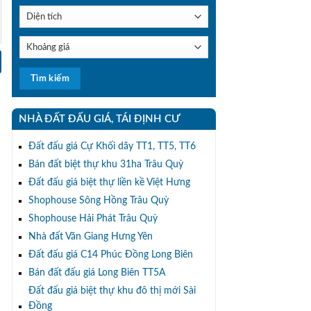
NHÀ ĐẤT ĐẤU GIÁ, TÁI ĐỊNH CƯ
Đất đấu giá Cự Khối dãy TT1, TT5, TT6
Bán đất biệt thự khu 31ha Trâu Quỳ
Đất đấu giá biệt thự liền kề Việt Hưng
Shophouse Sông Hồng Trâu Quỳ
Shophouse Hải Phát Trâu Quỳ
Nhà đất Văn Giang Hưng Yên
Đất đấu giá C14 Phúc Đồng Long Biên
Bán đất đấu giá Long Biên TT5A
Đất đấu giá biệt thự khu đô thị mới Sài
Đồng