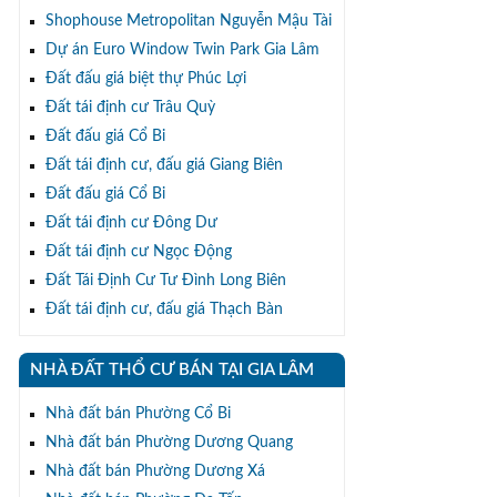
Shophouse Metropolitan Nguyễn Mậu Tài
Dự án Euro Window Twin Park Gia Lâm
Đất đấu giá biệt thự Phúc Lợi
Đất tái định cư Trâu Quỳ
Đất đấu giá Cổ Bi
Đất tái định cư, đấu giá Giang Biên
Đất đấu giá Cổ Bi
Đất tái định cư Đông Dư
Đất tái định cư Ngọc Động
Đất Tái Định Cư Tư Đình Long Biên
Đất tái định cư, đấu giá Thạch Bàn
NHÀ ĐẤT THỔ CƯ BÁN TẠI GIA LÂM
Nhà đất bán Phường Cổ Bi
Nhà đất bán Phường Dương Quang
Nhà đất bán Phường Dương Xá