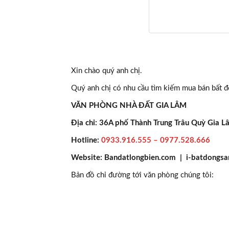
Xin chào quý anh chị.
Quý anh chị có nhu cầu tìm kiếm mua bán bất độ
VĂN PHÒNG NHÀ ĐẤT GIA LÂM
Địa chỉ: 36A phố Thành Trung Trâu Quỳ Gia 
Hotline:
0933.916.555 – 0977.528.666
Website: Bandatlongbien.com | i-batdongsa
Bản đồ chỉ đường tới văn phòng chúng tôi: