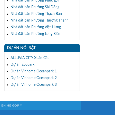
Nhà đất bán Phường Phúc Lợi
Nhà đất bán Phường Sài Đồng
Nhà đất bán Phường Thạch Bàn
Nhà đất bán Phường Thượng Thanh
Nhà đất bán Phường Việt Hưng
Nhà đất bán Phường Long Biên
DỰ ÁN NỔI BẬT
ALLUVIA CITY Xuân Cầu
Dự án Ecopark
Dự án Vinhome Oceanpark 1
Dự án Vinhome Oceanpark 2
Dự án Vinhome Oceanpark 3
LIÊN HỆ GÓP Ý