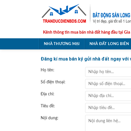
Skip
to
content
Kênh thông tin mua bán nhà đất hàng đầu tại Gia
NHÀ THƯƠNG MẠI
NHÀ ĐẤT LONG BIÊN
Đăng kí mua bán ký gửi nhà đất ngay với
Họ tên:
Số điện thoại:
Địa chỉ:
Tiêu đề:
Nội dung: