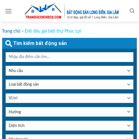
Skip
to
content
Trang chủ
»
Đất đấu giá biệt thự Phúc Lợi
Tìm kiếm bất động sản